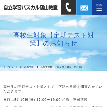
高校生対象【定期テスト対
策】のお知らせ
トップページ
新着情報
高校生対象【定期テスト対策】のお知らせ
高校生の定期テスト対策として、下記の日時を開室させてい
ただきます。
日時…5月10日(日) 17:00〜19:00 柏原・三田西陵