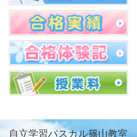
自立学習パスカル篠山教室