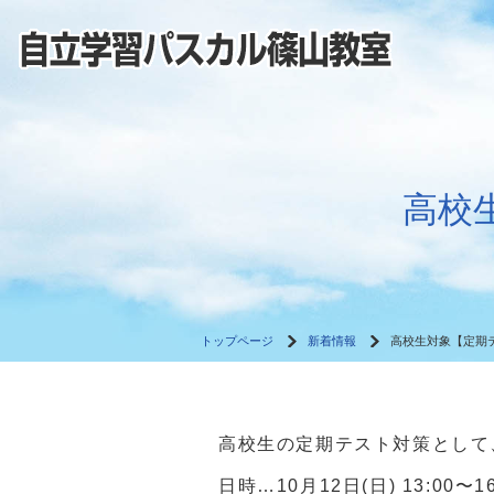
高校
トップページ
新着情報
高校生対象【定期
高校生の定期テスト対策として
日時…10月12日(日) 13:00〜16