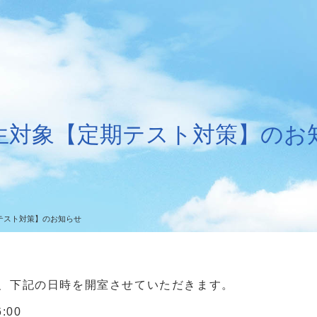
生対象【定期テスト対策】のお
テスト対策】のお知らせ
、下記の日時を開室させていただきます。
:00