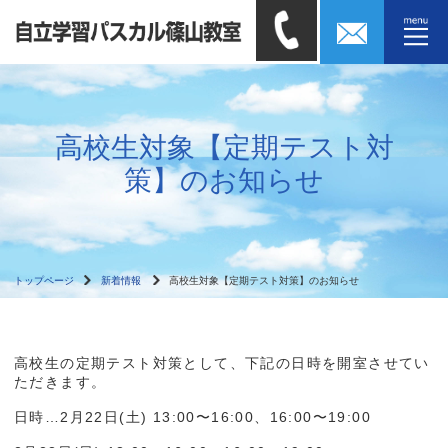
高校生対象【定期テスト対
策】のお知らせ
トップページ
新着情報
高校生対象【定期テスト対策】のお知らせ
高校生の定期テスト対策として、下記の日時を開室させてい
ただきます。
日時…2月22日(土) 13:00〜16:00、16:00〜19:00