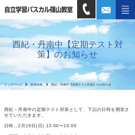
西紀・丹南中【定期テスト対
策】のお知らせ
トップページ
新着情報
西紀・丹南中【定期テスト対策】のお知らせ
西紀・丹南中の定期テスト対策として、下記の日時を開室さ
せていただきます。
日時…2月19日(日) 13:00〜16:00