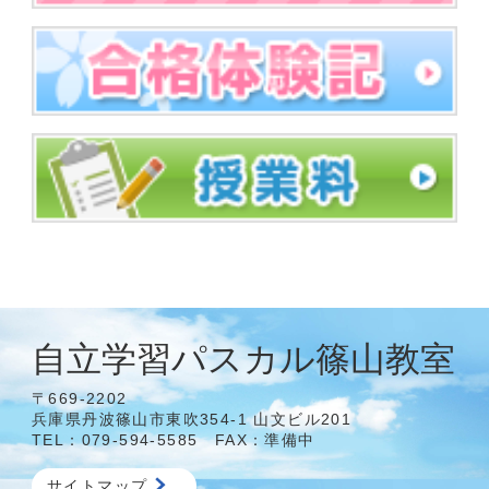
自立学習パスカル篠山教室
〒669-2202
兵庫県丹波篠山市東吹354-1 山文ビル201
TEL：079-594-5585 FAX：準備中
サイトマップ