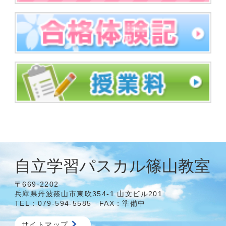
自立学習パスカル篠山教室
〒669-2202
兵庫県丹波篠山市東吹354-1 山文ビル201
TEL：079-594-5585 FAX：準備中
サイトマップ